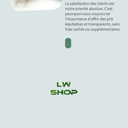
La satisfaction des clients est
notre priorité absolue. C'est
pourquoi nous croyons en
l'importance d'offrir des prix
équitables et transparents, sans
frais cachés ou supplémentaires.
.
Copyright ©. Tous droits
réservés.