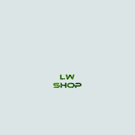
Copyright ©. Tous droits
réservés.