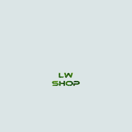
Copyright ©. Tous droits
réservés.