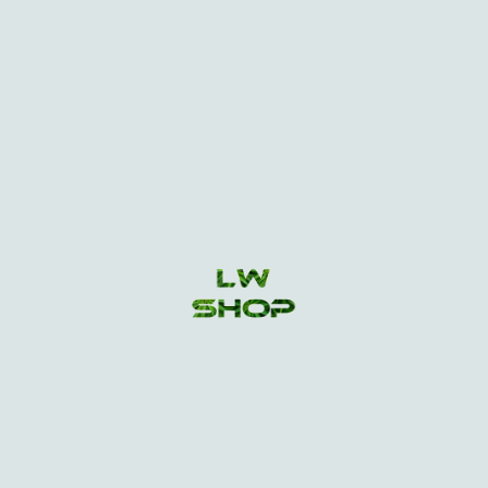
Copyright ©. Tous droits
réservés.