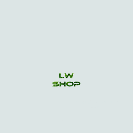
Copyright ©. Tous droits
réservés.