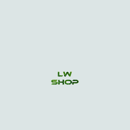
Copyright ©. Tous droits
réservés.